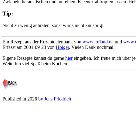
Zwiebeln herausfischen und auf einem Kleenex abtropfen lassen. Hei
Tip:
Nicht zu wenig anbraten, sonst wirds nicht knusprig!
Ein Rezept aus der Rezeptdatenbank von
www.jofland.de
und
www.tr
Erfasst am 2001-09-23 von
Holger
. Vielen Dank nochmal!
Eigene Rezepte kannst du gerne
hier
eingeben. Ich freue mich über j
Weiterhin viel Spaß beim Kochen!
Published in 2026 by
Jens Friedrich