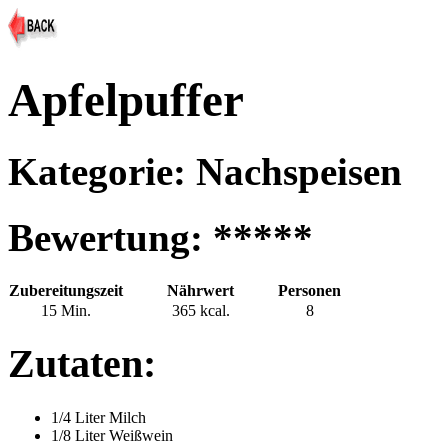
Apfelpuffer
Kategorie: Nachspeisen
Bewertung: *****
Zubereitungszeit
Nährwert
Personen
15 Min.
365 kcal.
8
Zutaten:
1/4 Liter Milch
1/8 Liter Weißwein