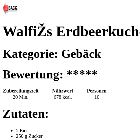
WalfiŽs Erdbeerkuch
Kategorie: Gebäck
Bewertung: *****
Zubereitungszeit
Nährwert
Personen
20 Min.
678 kcal.
10
Zutaten:
5 Eier
250 g Zucker