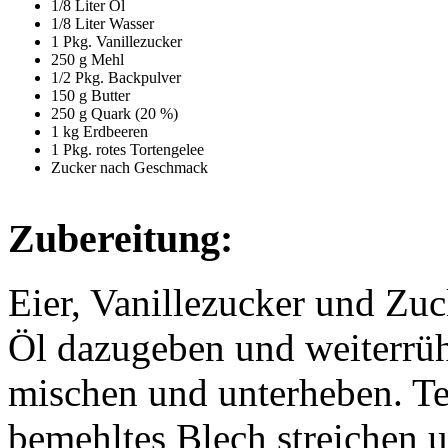
1/8 Liter Öl
1/8 Liter Wasser
1 Pkg. Vanillezucker
250 g Mehl
1/2 Pkg. Backpulver
150 g Butter
250 g Quark (20 %)
1 kg Erdbeeren
1 Pkg. rotes Tortengelee
Zucker nach Geschmack
Zubereitung:
Eier, Vanillezucker und Zu
Öl dazugeben und weiterrü
mischen und unterheben. Tei
bemehltes Blech streichen 